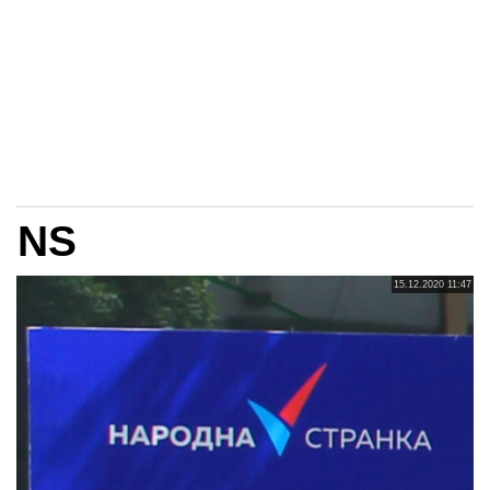
NS
15.12.2020 11:47