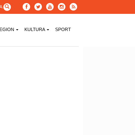
GA
EGION
KULTURA
SPORT