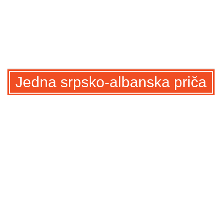
Jedna srpsko-albanska priča