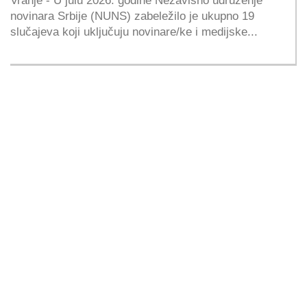
novinara Srbije (NUNS) zabeležilo je ukupno 19
slučajeva koji uključuju novinare/ke i medijske...