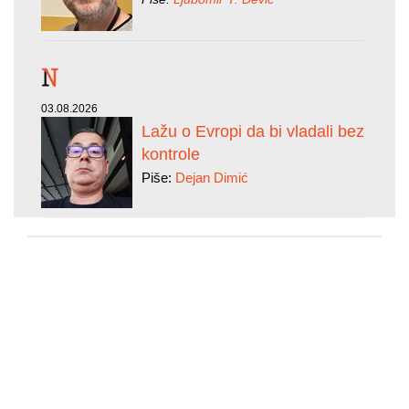
03.08.2026
Lažu o Evropi da bi vladali bez
kontrole
Piše:
Dejan Dimić