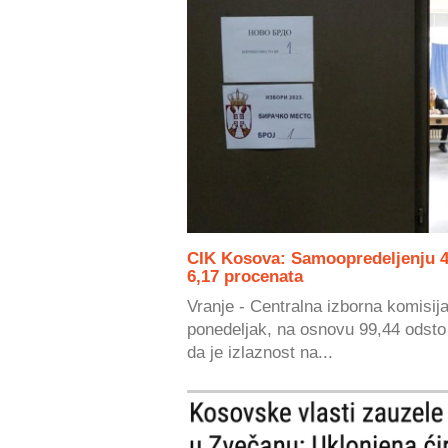
CIK Kosova: Samoopredeljenju 42
6,17 procenata
Vranje - Centralna izborna komisija
ponedeljak, na osnovu 99,44 odsto
da je izlaznost na...