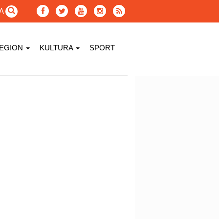
GA
EGION
KULTURA
SPORT