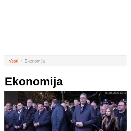
Vesti
Ekonomija
Ekonomija
08.08.2026 13:11