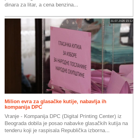
dinara za litar, a cena benzina...
31.07.2026 15:12
Milion evra za glasačke kutije, nabavlja ih
kompanija DPC
Vranje - Kompanija DPC (Digital Printing Center) iz
Beograda dobila je posao nabavke glasačkih kutija na
tenderu koji je raspisala Republička izborna...