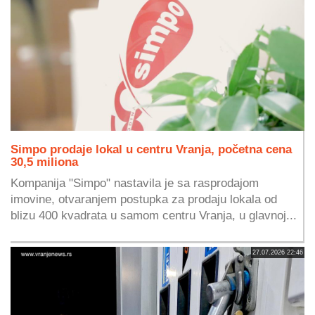
Simpo prodaje lokal u centru Vranja, početna cena
30,5 miliona
Kompanija "Simpo" nastavila je sa rasprodajom
imovine, otvaranjem postupka za prodaju lokala od
blizu 400 kvadrata u samom centru Vranja, u glavnoj...
27.07.2026 22:46