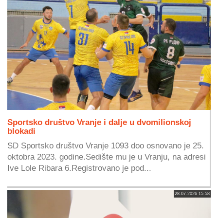
Sportsko društvo Vranje i dalje u dvomilionskoj
blokadi
SD Sportsko društvo Vranje 1093 doo osnovano je 25.
oktobra 2023. godine.Sedište mu je u Vranju, na adresi
Ive Lole Ribara 6.Registrovano je pod...
28.07.2026 15:58