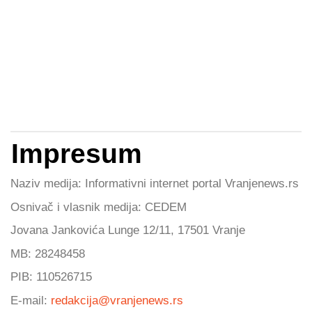
Impresum
Naziv medija: Informativni internet portal Vranjenews.rs
Osnivač i vlasnik medija: CEDEM
Jovana Jankovića Lunge 12/11, 17501 Vranje
MB: 28248458
PIB: 110526715
E-mail:
redakcija@vranjenews.rs