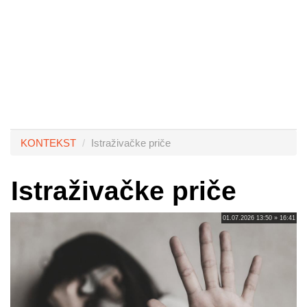
KONTEKST
Istraživačke priče
Istraživačke priče
01.07.2026 13:50 » 16:41