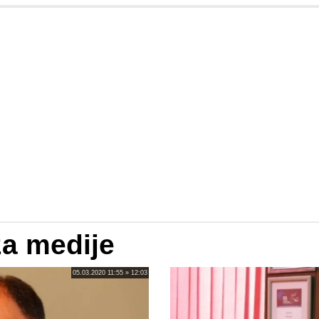
za medije
05.03.2020 11:55 » 12:03