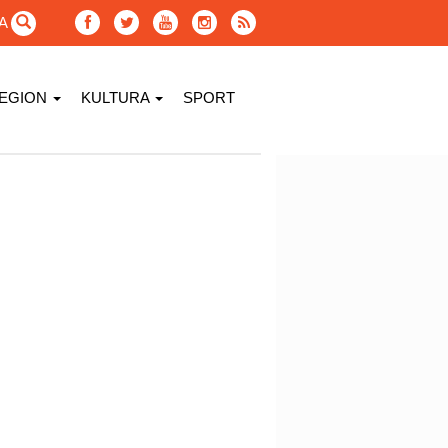
GA
EGION
KULTURA
SPORT