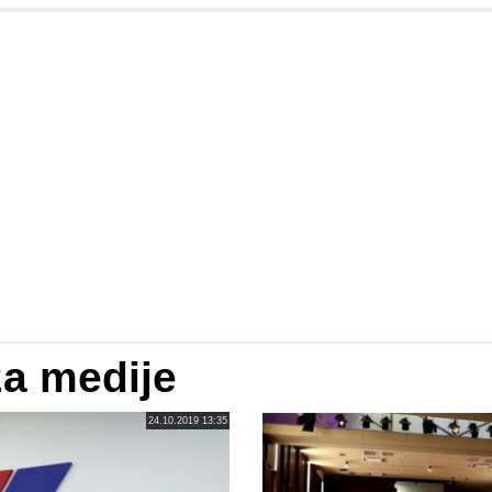
za medije
24.10.2019 13:35