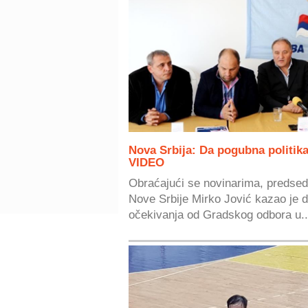
Nova Srbija: Da pogubna politika
VIDEO
Obraćajući se novinarima, predsed
Nove Srbije Mirko Jović kazao je da
očekivanja od Gradskog odbora u..