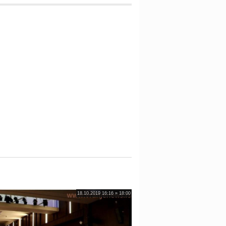
18.10.2019 16:16 » 18:00