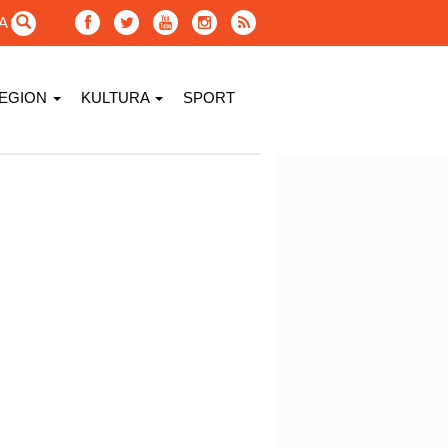
GA
EGION
KULTURA
SPORT