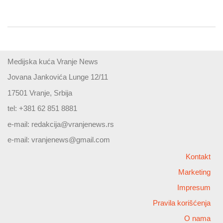
Medijska kuća Vranje News
Jovana Jankovića Lunge 12/11
17501 Vranje, Srbija
tel: +381 62 851 8881
e-mail:
redakcija@vranjenews.rs
e-mail:
vranjenews@gmail.com
Kontakt
Marketing
Impresum
Pravila korišćenja
O nama