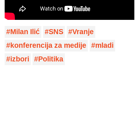
Milan Ilić
SNS
Vranje
konferencija za medije
mladi
izbori
Politika