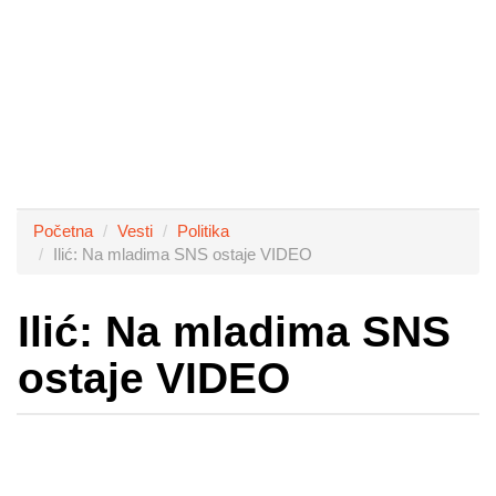
Početna
Vesti
Politika
Ilić: Na mladima SNS ostaje VIDEO
Ilić: Na mladima SNS
ostaje VIDEO