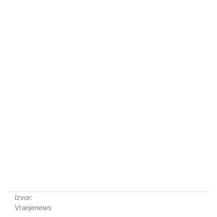
Izvor:
Vranjenews