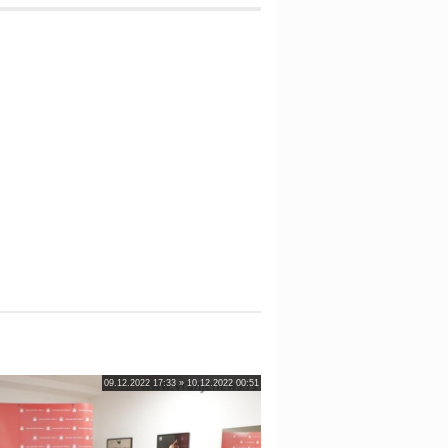
09.12.2022 17:33 » 10.12.2022 00:51