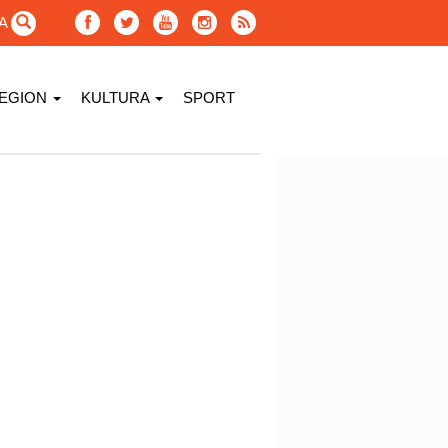
GA
EGION
KULTURA
SPORT