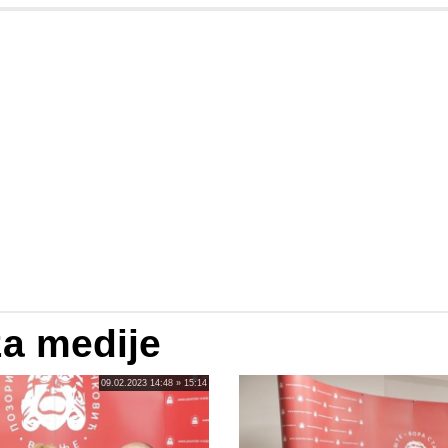
za medije
09.02.2023 14:48 » 15:14