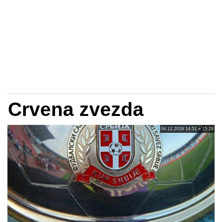
Crvena zvezda
04.12.2018 14:51 » 15:28