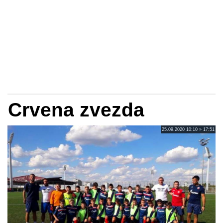
Crvena zvezda
25.09.2020 10:10 » 17:51