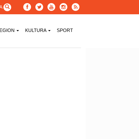
GA
EGION
KULTURA
SPORT