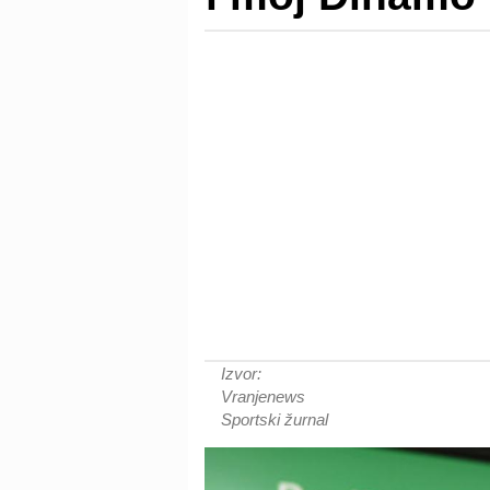
Izvor:
Vranjenews
Sportski žurnal