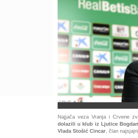
Najjača veza Vranja i Crvene 
dolazili u klub iz Ljutice Bogda
Vlada Stošić Cincar
, član najsjaj