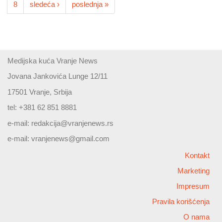
8
sledeća ›
poslednja »
Medijska kuća Vranje News
Jovana Jankovića Lunge 12/11
17501 Vranje, Srbija
tel: +381 62 851 8881
e-mail:
redakcija@vranjenews.rs
e-mail:
vranjenews@gmail.com
Kontakt
Marketing
Impresum
Pravila korišćenja
O nama