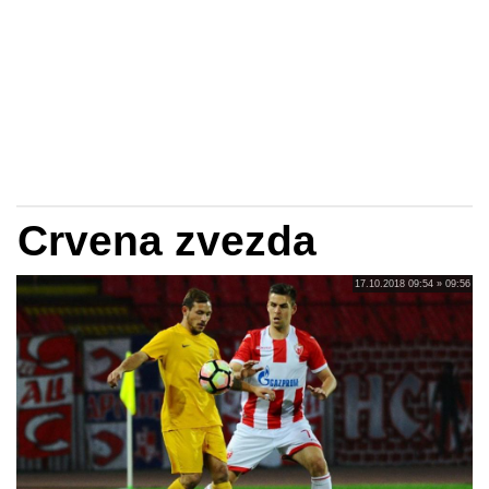
Crvena zvezda
17.10.2018 09:54 » 09:56