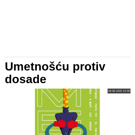
Umetnošću protiv
dosade
09.06.2020 10:09