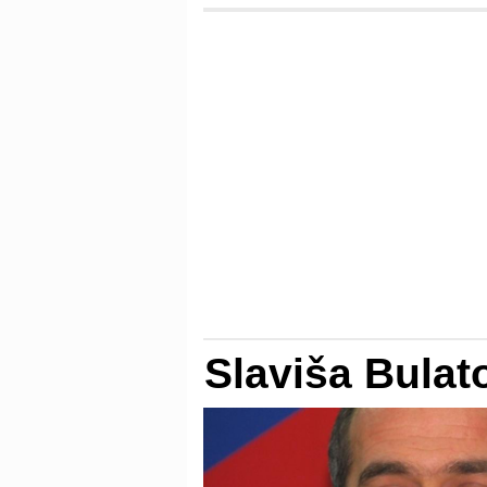
Slaviša Bulat