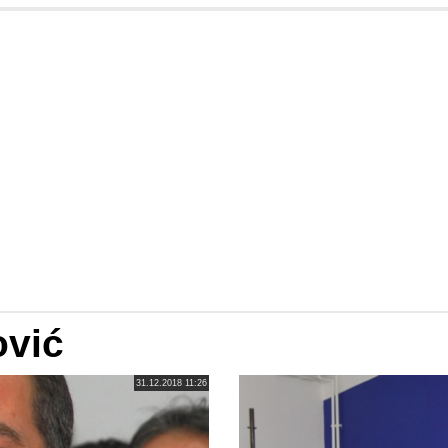
ović
31.12.2018 11:26