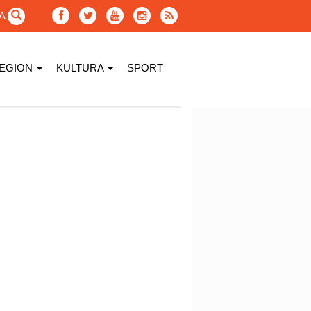
GA
EGION
KULTURA
SPORT