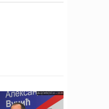
28.12.2018 14:16 » 15:05