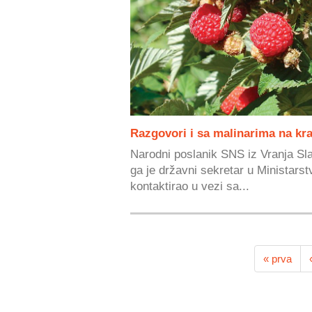
Razgovori i sa malinarima na kra
Narodni poslanik SNS iz Vranja Slav
ga je državni sekretar u Ministarst
kontaktirao u vezi sa...
« prva