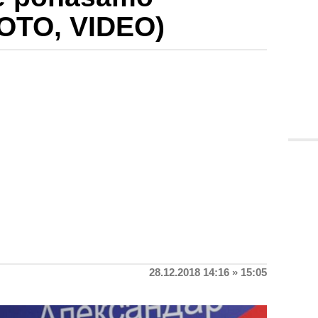
OTO, VIDEO)
28.12.2018 14:16 » 15:05