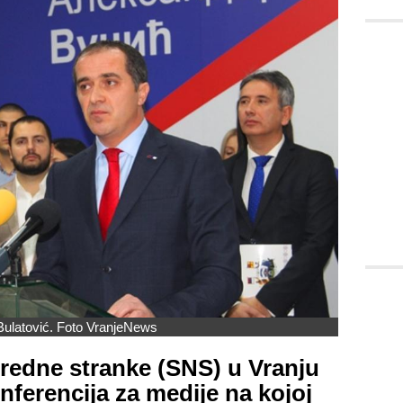
 Bulatović. Foto VranjeNews
redne stranke (SNS) u Vranju
nferencija za medije na kojoj