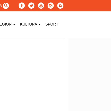
GA
EGION
KULTURA
SPORT