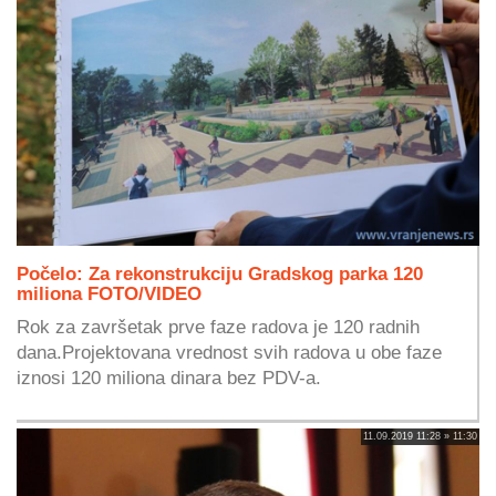
Počelo: Za rekonstrukciju Gradskog parka 120
miliona FOTO/VIDEO
Rok za završetak prve faze radova je 120 radnih
dana.Projektovana vrednost svih radova u obe faze
iznosi 120 miliona dinara bez PDV-a.
11.09.2019 11:28 » 11:30