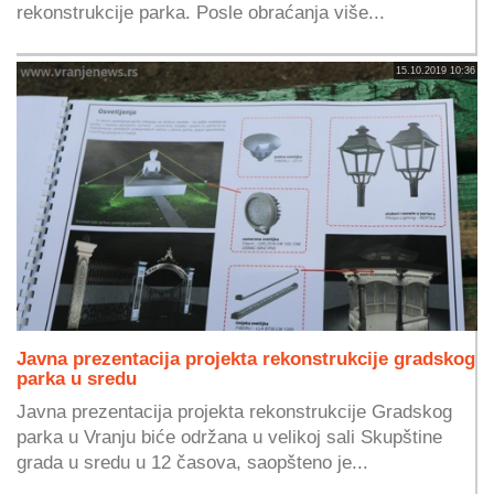
rekonstrukcije parka. Posle obraćanja više...
15.10.2019 10:36
Javna prezentacija projekta rekonstrukcije gradskog
parka u sredu
Javna prezentacija projekta rekonstrukcije Gradskog
parka u Vranju biće održana u velikoj sali Skupštine
grada u sredu u 12 časova, saopšteno je...