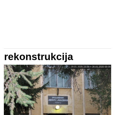
rekonstrukcija
29.01.2020 23:59 » 30.01.2020 00:00