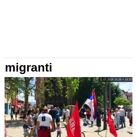
migranti
11.07.2019 14:28 » 14:33