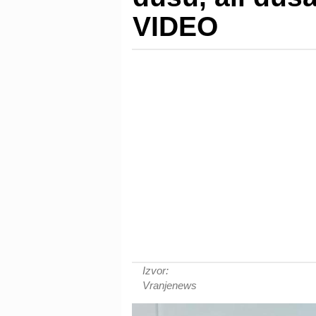
VIDEO
Izvor:
Vranjenews