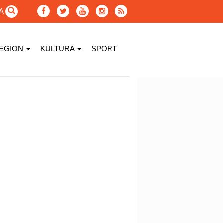
GA
EGION
KULTURA
SPORT