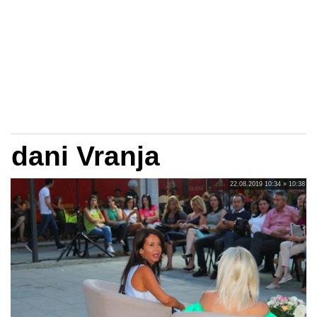
dani Vranja
22.08.2019 10:34 » 10:38