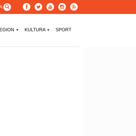
GA
EGION
KULTURA
SPORT