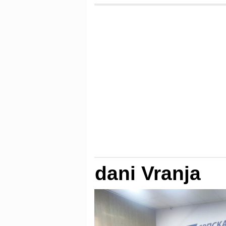
dani Vranja