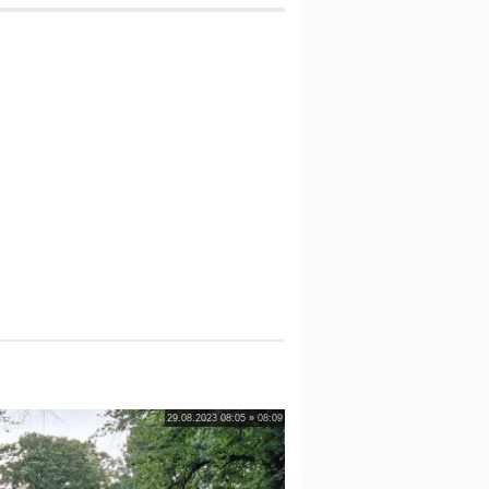
29.08.2023 08:05 » 08:09