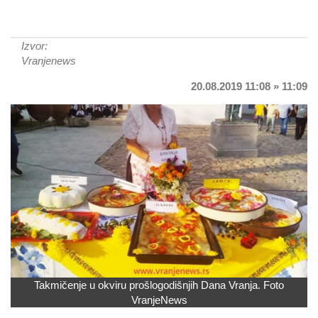
Izvor:
Vranjenews
20.08.2019 11:08 » 11:09
Takmičenje u okviru prošlogodišnjih Dana Vranja. Foto
VranjeNews