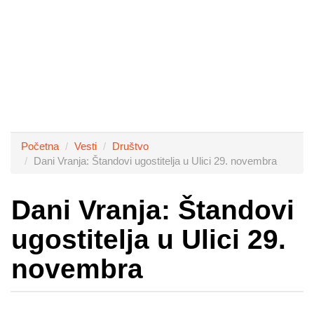
Početna
Vesti
Društvo
Dani Vranja: Štandovi ugostitelja u Ulici 29. novembra
Dani Vranja: Štandovi
ugostitelja u Ulici 29.
novembra