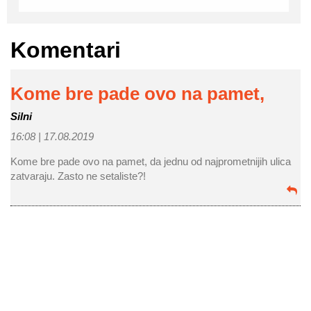
Komentari
Kome bre pade ovo na pamet,
Silni
16:08 |
17.08.2019
Kome bre pade ovo na pamet, da jednu od najprometnijih ulica
zatvaraju. Zasto ne setaliste?!