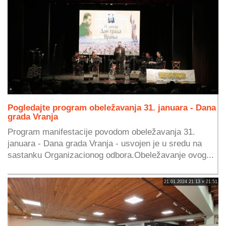
Pogledajte program obeležavanja 31. januara - Dana
grada Vranja
Program manifestacije povodom obeležavanja 31.
januara - Dana grada Vranja - usvojen je u sredu na
sastanku Organizacionog odbora.Obeležavanje ovog...
21.01.2024 21:13 » 21:51