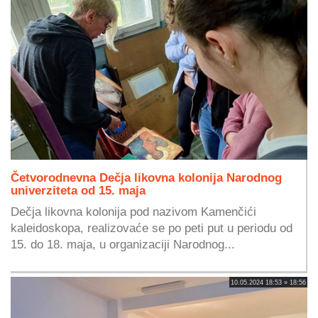
Četvorodnevna Dečja likovna kolonija Narodnog
univerziteta od 15. maja
Dečja likovna kolonija pod nazivom Kamenčići
kaleidoskopa, realizovaće se po peti put u periodu od
15. do 18. maja, u organizaciji Narodnog...
10.05.2024 18:53 » 18:56