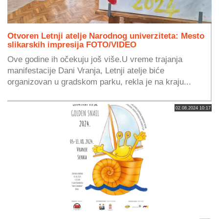
Otvoren Letnji atelje Narodnog univerziteta: Mesto
slikarskih impresija FOTO/VIDEO
Ove godine ih očekuju još više.U vreme trajanja
manifestacije Dani Vranja, Letnji atelje biće
organizovan u gradskom parku, rekla je na kraju...
02.08.2024 10:17