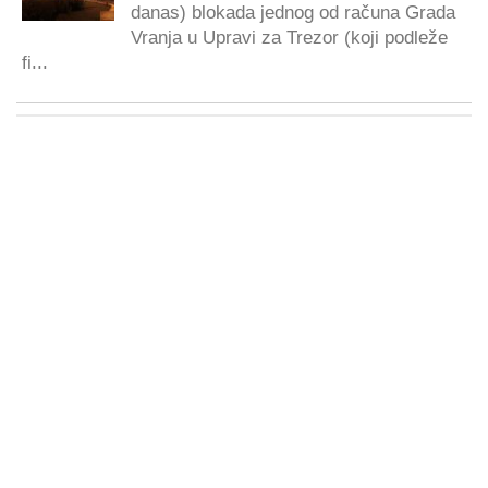
danas) blokada jednog od računa Grada
Vranja u Upravi za Trezor (koji podleže
fi...