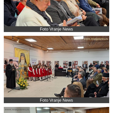
Foto Vranje News
Foto Vranje News