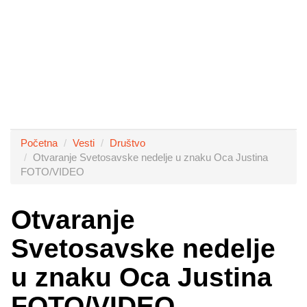
Početna
Vesti
Društvo
Otvaranje Svetosavske nedelje u znaku Oca Justina
FOTO/VIDEO
Otvaranje
Svetosavske nedelje
u znaku Oca Justina
FOTO/VIDEO