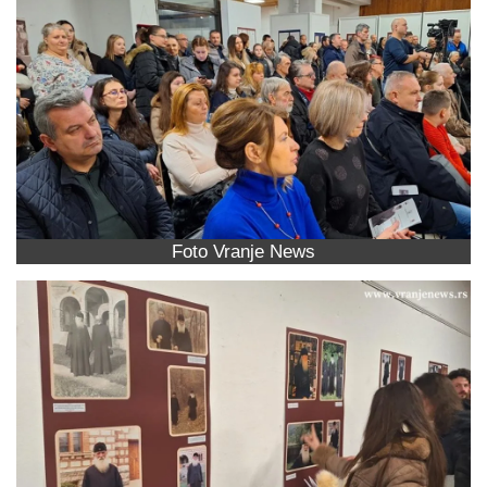
Foto Vranje News