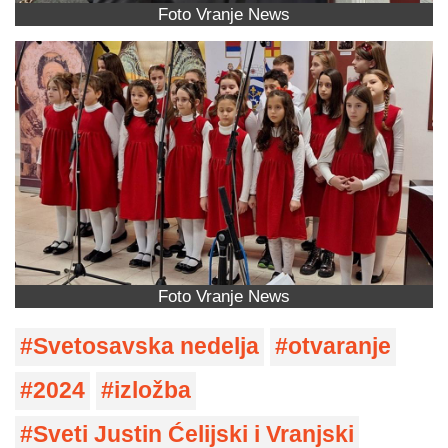
Foto Vranje News
Foto Vranje News
Svetosavska nedelja
otvaranje
2024
izložba
Sveti Justin Ćelijski i Vranjski