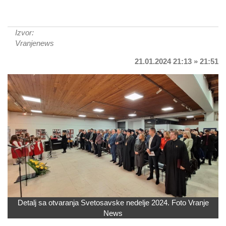
Izvor:
Vranjenews
21.01.2024 21:13 » 21:51
Detalj sa otvaranja Svetosavske nedelje 2024. Foto Vranje
News