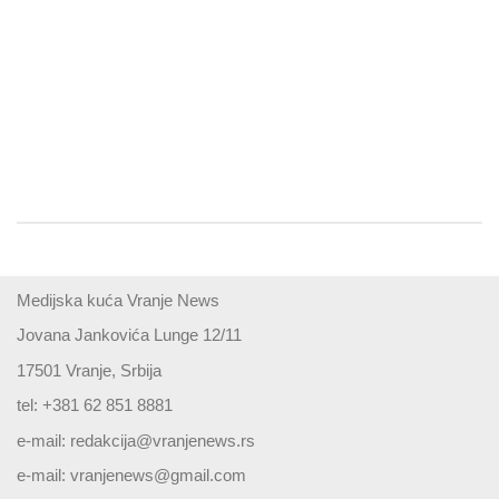
Medijska kuća Vranje News
Jovana Jankovića Lunge 12/11
17501 Vranje, Srbija
tel: +381 62 851 8881
e-mail:
redakcija@vranjenews.rs
e-mail:
vranjenews@gmail.com