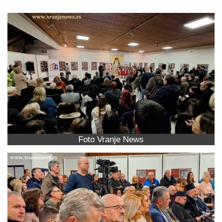
Foto Vranje News