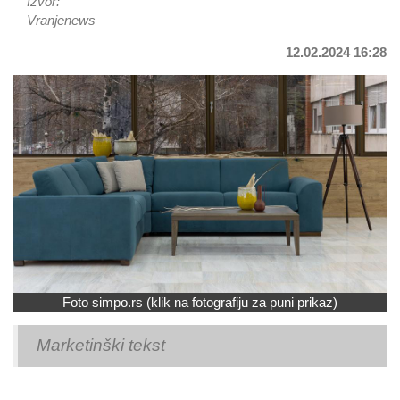
Izvor:
Vranjenews
12.02.2024 16:28
Foto simpo.rs (klik na fotografiju za puni prikaz)
Marketinški tekst