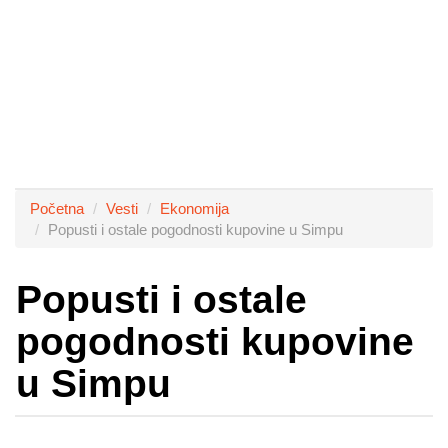
Početna
Vesti
Ekonomija
Popusti i ostale pogodnosti kupovine u Simpu
Popusti i ostale
pogodnosti kupovine
u Simpu