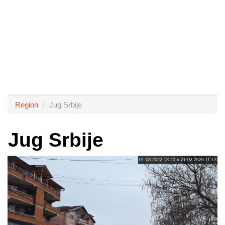
Region
Jug Srbije
Jug Srbije
01.03.2022 18:20 » 21.02.2026 11:13