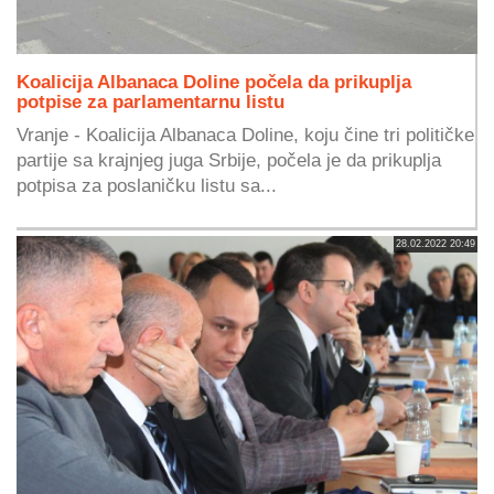
Koalicija Albanaca Doline počela da prikuplja
potpise za parlamentarnu listu
Vranje - Koalicija Albanaca Doline, koju čine tri političke
partije sa krajnjeg juga Srbije, počela je da prikuplja
potpisa za poslaničku listu sa...
28.02.2022 20:49