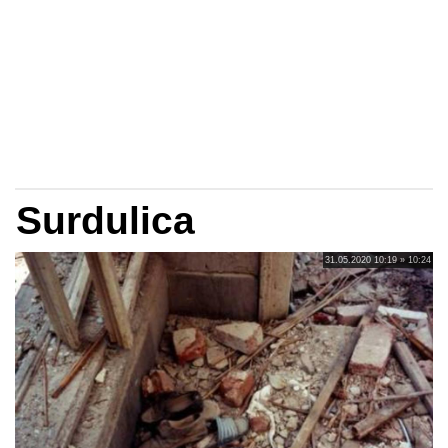
Surdulica
31.05.2020 10:19 » 10:24