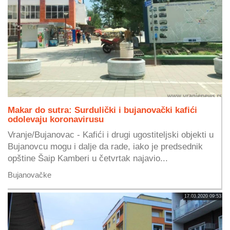
Makar do sutra: Surdulički i bujanovački kafići
odolevaju koronavirusu
Vranje/Bujanovac - Kafići i drugi ugostiteljski objekti u
Bujanovcu mogu i dalje da rade, iako je predsednik
opštine Šaip Kamberi u četvrtak najavio...
Bujanovačke
17.03.2020 09:53