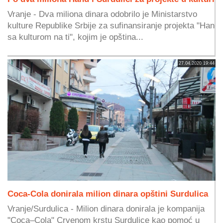
Vranje - Dva miliona dinara odobrilo je Ministarstvo
kulture Republike Srbije za sufinansiranje projekta "Han
sa kulturom na ti", kojim je opština...
27.04.2020 19:44
Coca-Cola donirala milion dinara opštini Surdulica
Vranje/Surdulica - Milion dinara donirala je kompanija
"Coca–Cola" Crvenom krstu Surdulice kao pomoć u