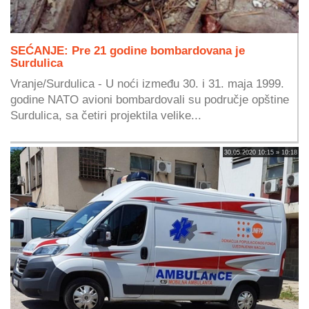
SEĆANJE: Pre 21 godine bombardovana je
Surdulica
Vranje/Surdulica - U noći između 30. i 31. maja 1999.
godine NATO avioni bombardovali su područje opštine
Surdulica, sa četiri projektila velike...
30.05.2020 10:15 » 10:18