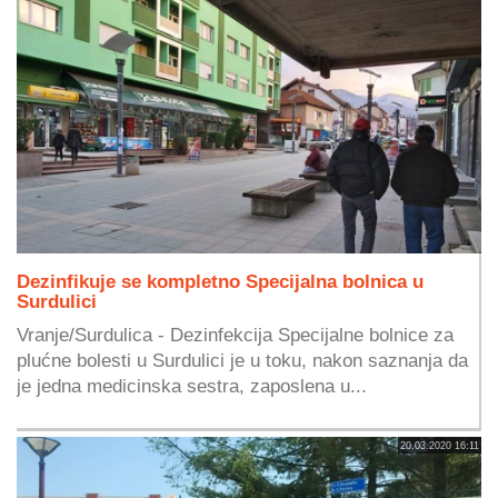
Dezinfikuje se kompletno Specijalna bolnica u
Surdulici
Vranje/Surdulica - Dezinfekcija Specijalne bolnice za
plućne bolesti u Surdulici je u toku, nakon saznanja da
je jedna medicinska sestra, zaposlena u...
20.03.2020 16:11