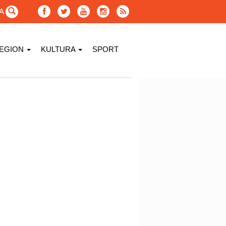
GA
EGION
KULTURA
SPORT