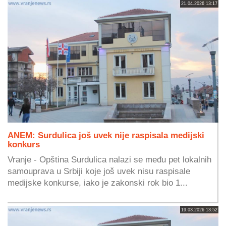
21.04.2026 13:17
ANEM: Surdulica još uvek nije raspisala medijski
konkurs
Vranje - Opština Surdulica nalazi se među pet lokalnih
samouprava u Srbiji koje još uvek nisu raspisale
medijske konkurse, iako je zakonski rok bio 1...
19.03.2026 13:52