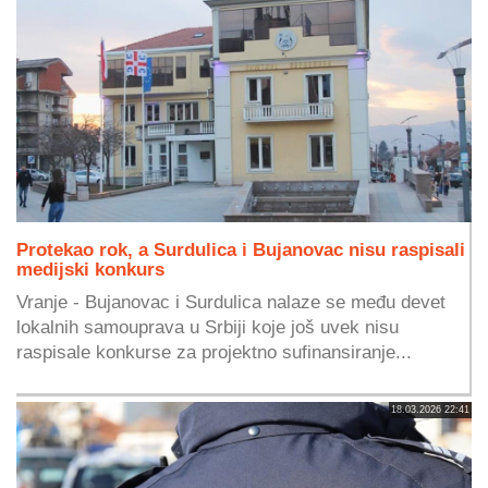
Protekao rok, a Surdulica i Bujanovac nisu raspisali
medijski konkurs
Vranje - Bujanovac i Surdulica nalaze se među devet
lokalnih samouprava u Srbiji koje još uvek nisu
raspisale konkurse za projektno sufinansiranje...
18.03.2026 22:41