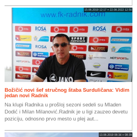
15.06.2019 12:17 » 22.08.2022 12:50
Božičić novi šef stručnog štaba Surduličana: Vidim
jedan novi Radnik
Na klupi Radnika u prošloj sezoni sedeli su Mladen
Dodić i Milan Milanović.Radnik je u ligi zauzeo devetu
poziciju, odnosno prvo mesto u plej aut...
13.06.2019 06:34 » 08:39