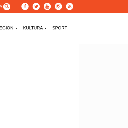
GA
EGION
KULTURA
SPORT