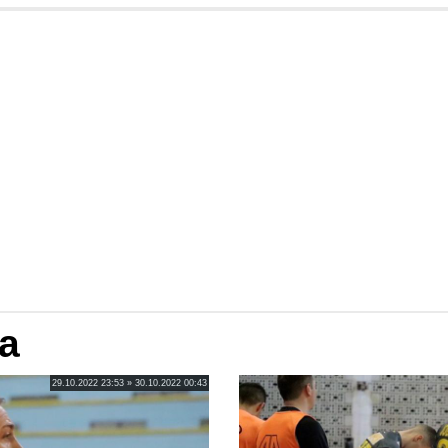
ga
29.10.2022 23:53 » 30.10.2022 00:43