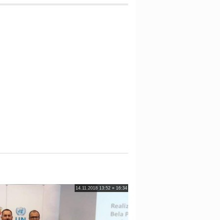
14.11.2018 13:52 » 16:34