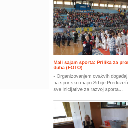
Mali sajam sporta: Prilika za p
duha (FOTO)
- Organizovanjem ovakvih događaja
na sportsku mapu Srbije.Preduzeće
sve inicijative za razvoj sporta...