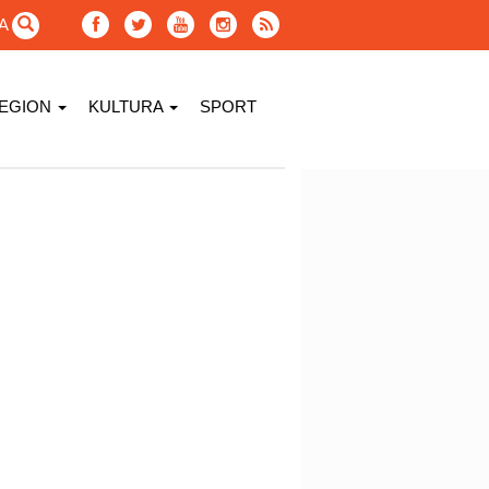
GA
EGION
KULTURA
SPORT