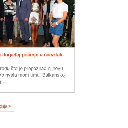
i događaj počinje u četvrtak
Gradu što je prepoznao njihovu
eliko hvala mom timu, Balkanskoj
...
dnja »