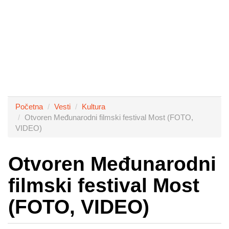
Početna
Vesti
Kultura
Otvoren Međunarodni filmski festival Most (FOTO,
VIDEO)
Otvoren Međunarodni
filmski festival Most
(FOTO, VIDEO)