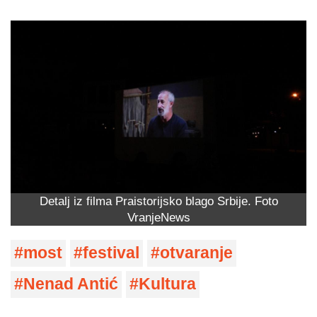
Detalj iz filma Praistorijsko blago Srbije. Foto
VranjeNews
most
festival
otvaranje
Nenad Antić
Kultura