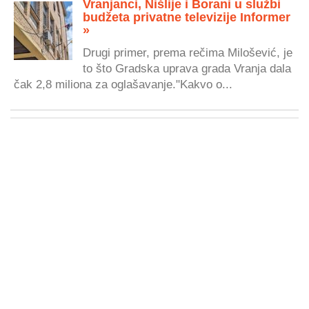
Vranjanci, Nišlije i Borani u službi
budžeta privatne televizije Informer
»
Drugi primer, prema rečima Milošević, je
to što Gradska uprava grada Vranja dala
čak 2,8 miliona za oglašavanje."Kakvo o...