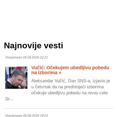
Najnovije vesti
Vranjenews 06.08.2026 22:21
Vučić: Očekujem ubedljivu pobedu
na izborima »
Aleksandar Vučić, član SNS-a, izjavio je
u četvrtak da na predstojeći izborima
očekuje ubedljivu pobedu na nivou cele
Sr...
Vranjenews 06.08.2026 18:22