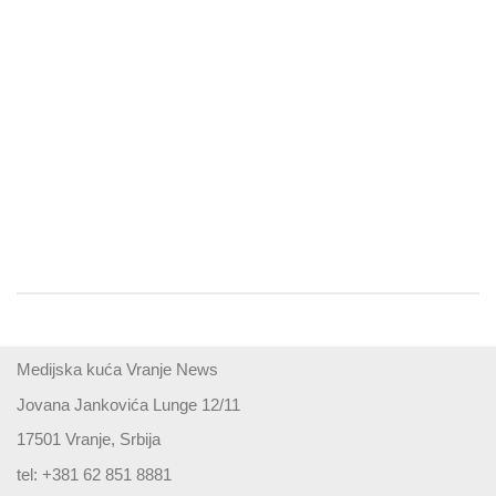
Medijska kuća Vranje News
Jovana Jankovića Lunge 12/11
17501 Vranje, Srbija
tel: +381 62 851 8881