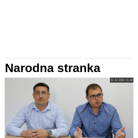
Narodna stranka
12.12.2022 21:32