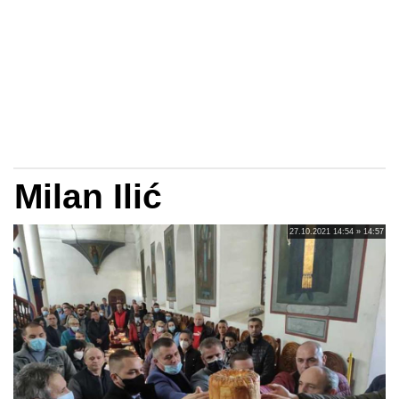
Milan Ilić
27.10.2021 14:54 » 14:57