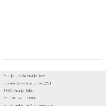
Medijska kuća Vranje News
Jovana Jankovića Lunge 12/11
17501 Vranje, Srbija
tel: +381 62 851 8881
e-mail:
redakcija@vranjenews.rs