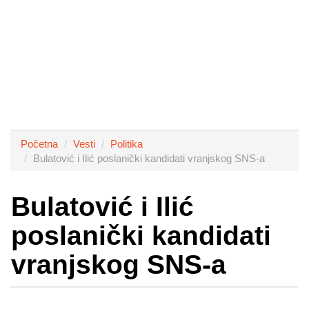
Početna
Vesti
Politika
Bulatović i Ilić poslanički kandidati vranjskog SNS-a
Bulatović i Ilić
poslanički kandidati
vranjskog SNS-a