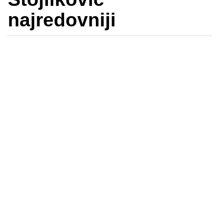
najredovniji