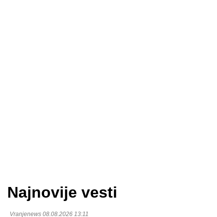
Najnovije vesti
Vranjenews 08.08.2026 13:11