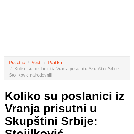
Početna
Vesti
Politika
Koliko su poslanici iz Vranja prisutni u Skupštini Srbije:
Stojilković najredovniji
Koliko su poslanici iz
Vranja prisutni u
Skupštini Srbije:
Stojilković