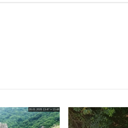
26.01.2026 13:47 » 13:48