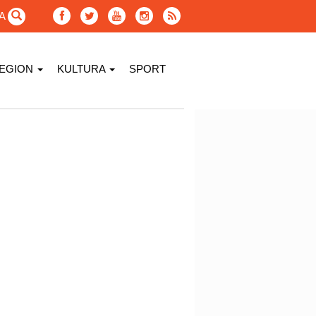
GA
EGION
KULTURA
SPORT