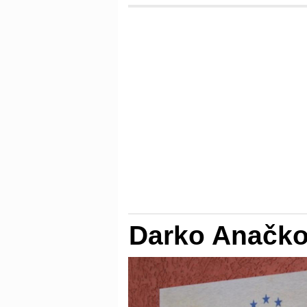
Darko Anačk