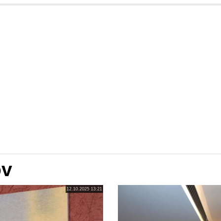
ov
12.10.2025 13:21