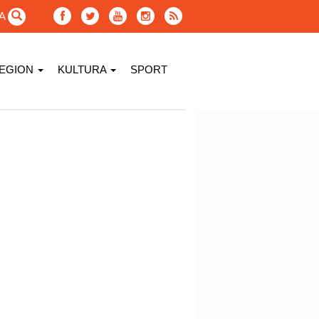
GA
EGION
KULTURA
SPORT