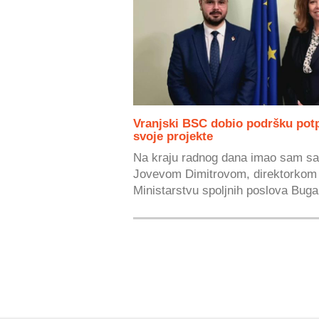
Vranjski BSC dobio podršku pot
svoje projekte
Na kraju radnog dana imao sam s
Jovevom Dimitrovom, direktorkom Ku
Ministarstvu spoljnih poslova Bugar