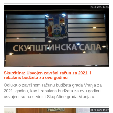
27.06.2022 14:55
Skupština: Usvojen završni račun za 2021. i
rebalans budžeta za ovu godinu
Odluka o završnom računu budžeta grada Vranja za
2021. godinu, kao i rebalans budžeta za ovu godinu
usvojeni su na sednici Skupštine grada Vranja u...
01.06.2022 15:22