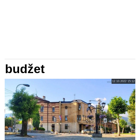
budžet
12.10.2022 15:12