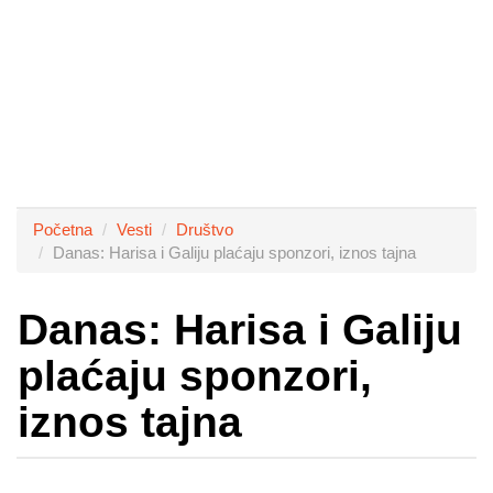
Početna
Vesti
Društvo
Danas: Harisa i Galiju plaćaju sponzori, iznos tajna
Danas: Harisa i Galiju
plaćaju sponzori,
iznos tajna