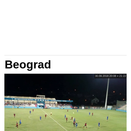
Beograd
30.09.2018 20:08 » 21:22