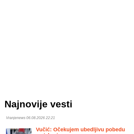
Najnovije vesti
Vranjenews 06.08.2026 22:21
Vučić: Očekujem ubedljivu pobedu