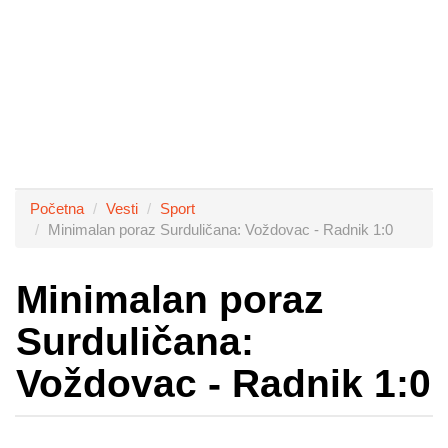
Početna
Vesti
Sport
Minimalan poraz Surduličana: Voždovac - Radnik 1:0
Minimalan poraz
Surduličana:
Voždovac - Radnik 1:0