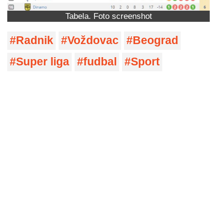
Tabela. Foto screenshot
Radnik
Voždovac
Beograd
Super liga
fudbal
Sport