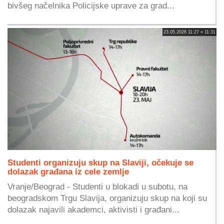
bivšeg načelnika Policijske uprave za grad...
23.05.2026 11:27 » 11:31
Studenti organizuju skup na Slaviji, očekuje se
dolazak građana iz cele zemlje
Vranje/Beograd - Studenti u blokadi u subotu, na
beogradskom Trgu Slavija, organizuju skup na koji su
dolazak najavili akademci, aktivisti i građani...