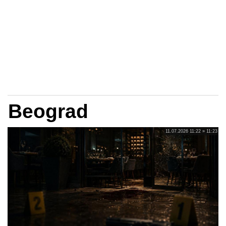
Beograd
11.07.2026 11:22 » 11:23