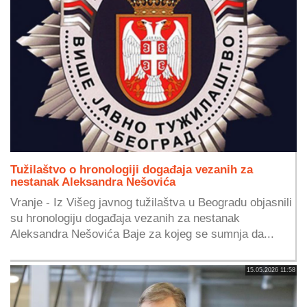
Tužilaštvo o hronologiji događaja vezanih za
nestanak Aleksandra Nešovića
Vranje - Iz Višeg javnog tužilaštva u Beogradu objasnili
su hronologiju događaja vezanih za nestanak
Aleksandra Nešovića Baje za kojeg se sumnja da...
15.05.2026 11:58