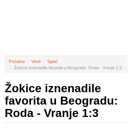
Početna
Vesti
Sport
Žokice iznenadile favorita u Beogradu: Roda - Vranje 1:3
Žokice iznenadile
favorita u Beogradu:
Roda - Vranje 1:3