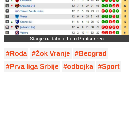
Stanje na tabeli. Foto Printscreen
Roda
Žok Vranje
Beograd
Prva liga Srbije
odbojka
Sport