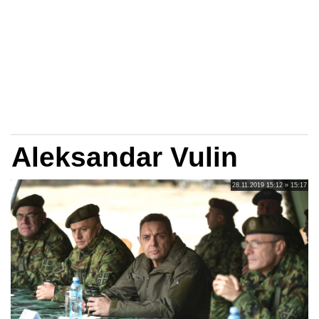
Aleksandar Vulin
28.11.2019 15:12 » 15:17